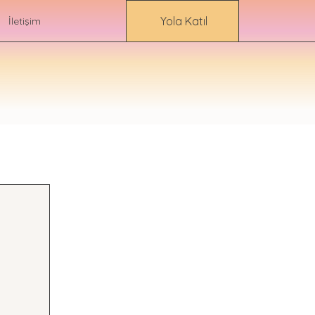
Yola Katıl
İletişim