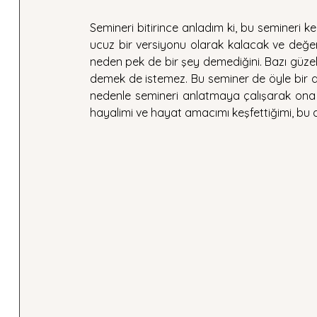
Semineri bitirince anladım ki, bu semineri k
ucuz bir versiyonu olarak kalacak ve değe
neden pek de bir şey demediğini. Bazı güzelli
demek de istemez. Bu seminer de öyle bir d
nedenle semineri anlatmaya çalışarak ona h
hayalimi ve hayat amacımı keşfettiğimi, bu 