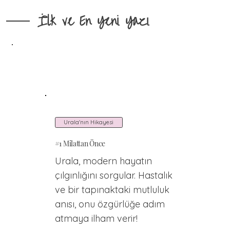
İlk ve En Yeni Yazı
Urala'nın Hikayesi
#1 Milattan Önce
Urala, modern hayatın
çılgınlığını sorgular. Hastalık
ve bir tapınaktaki mutluluk
anısı, onu özgürlüğe adım
atmaya ilham verir!