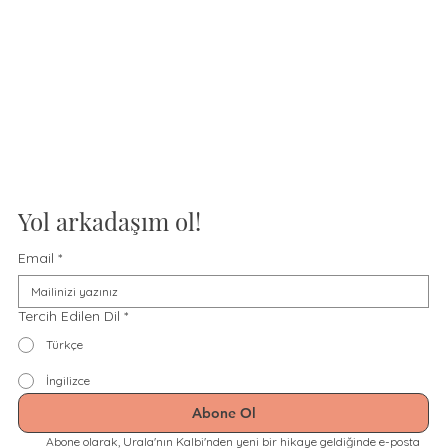
Yol arkadaşım ol!
Email
*
Tercih Edilen Dil
*
Türkçe
İngilizce
Abone Ol
Abone olarak, Urala'nın Kalbi'nden yeni bir hikaye geldiğinde e-posta 