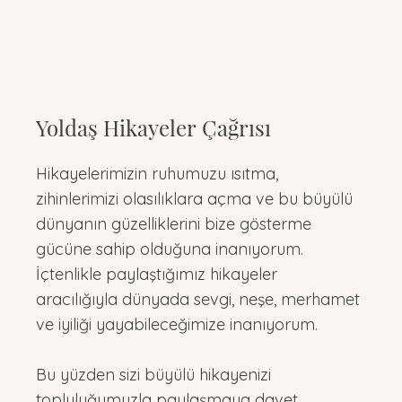
Yoldaş Hikayeler Çağrısı
Hikayelerimizin ruhumuzu ısıtma,
zihinlerimizi olasılıklara açma ve bu büyülü
dünyanın güzelliklerini bize gösterme
gücüne sahip olduğuna inanıyorum.
İçtenlikle paylaştığımız hikayeler
aracılığıyla dünyada sevgi, neşe, merhamet
ve iyiliği yayabileceğimize inanıyorum.
Bu yüzden sizi büyülü hikayenizi
topluluğumuzla paylaşmaya davet