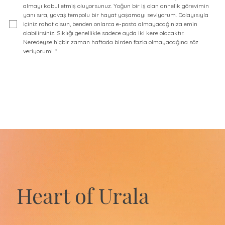
almayı kabul etmiş oluyorsunuz. Yoğun bir iş olan annelik görevimin 
yanı sıra, yavaş tempolu bir hayat yaşamayı seviyorum. Dolayısıyla 
içiniz rahat olsun, benden onlarca e-posta almayacağınıza emin 
olabilirsiniz. Sıklığı genellikle sadece ayda iki kere olacaktır. 
Neredeyse hiçbir zaman haftada birden fazla olmayacağına söz 
veriyorum!
*
Heart of Urala