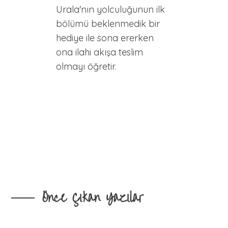
Urala'nın yolculuğunun ilk
bölümü beklenmedik bir
hediye ile sona ererken
ona ilahi akışa teslim
olmayı öğretir.
Önce Çıkan Yazılar