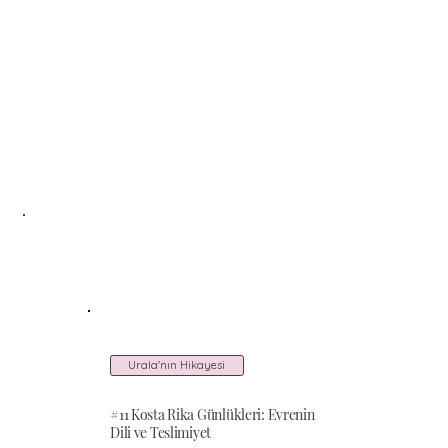
Urala'nın Hikayesi
#11 Kosta Rika Günlükleri: Evrenin
Dili ve Teslimiyet