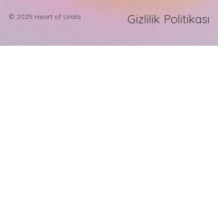
Gizlilik Politikası
© 2025 Heart of Urala