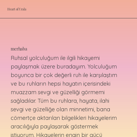
Heart of Urala
merhaba
Ruhsal yolculuğum ile ilgili hikayemi
paylaşmak üzere buradayım. Yolculuğum
boyunca bir çok değerli ruh ile karşılaştım
ve bu ruhların hepsi hayatın içerisindeki
muazzam sevgi ve güzelliği görmemi
sağladılar. Tüm bu ruhlara, hayata, ilahi
sevgi ve güzelliğe olan minnetimi, bana
cömertçe aktarılan bilgelikleri hikayelerim
aracılığıyla paylaşarak göstermek
istiyorum. Hikayelerin engin bir gücü